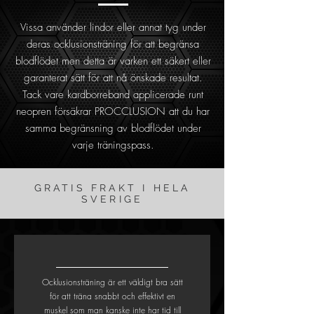
Vissa använder lindor eller annat tyg under
deras ocklusionsträning för att begränsa
blodflödet men detta är varken ett säkert eller
garanterat sätt för att nå önskade resultat.
Tack vare kardborreband applicerade runt
neopren försäkrar PROCCLUSION att du har
samma begränsning av blodflödet under
varje träningspass.
GRATIS FRAKT I HELA
SVERIGE
Ocklusionsträning är ett väldigt bra sätt
för att träna snabbt och effektivt en
muskel som man kanske inte har tid till