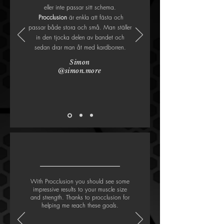
eller inte passar sitt schema.
Procclusion
är enkla att fästa och
passar både stora och små. Man ställer
in den tjocka delen av bandet och
sedan drar man åt med kardborren.
Simon
@simon.more
With Procclusion you should see some
impressive results to your muscle size
and strength. Thanks to procclusion for
helping me reach these goals.