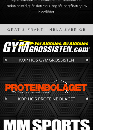
huden samtidigt är den stark nog för begränsning av
blodflödet.
GRATIS FRAKT I HELA SVERIGE
KÖP HOS GYMGROSSISTEN
KÖP HOS PROTEINBOLAGET