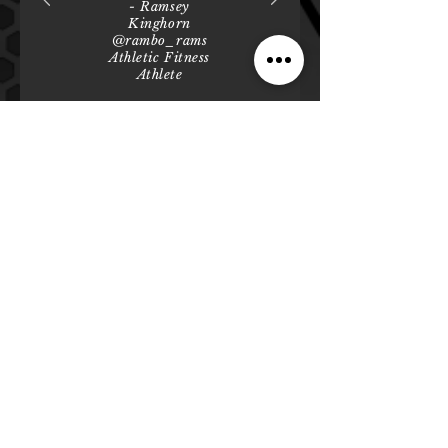
- Ramsey
Kinghorn
@rambo_rams
Athletic Fitness
Athlete